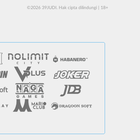
©2026 39JUDI. Hak cipta dilindungi | 18+