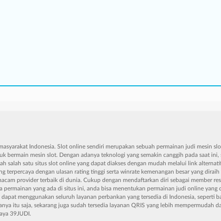
masyarakat Indonesia. Slot online sendiri merupakan sebuah permainan judi mesin slot
tuk bermain mesin slot. Dengan adanya teknologi yang semakin canggih pada saat ini,
alah salah satu situs slot online yang dapat diakses dengan mudah melalui link alterna
terpercaya dengan ulasan rating tinggi serta winrate kemenangan besar yang diraih t
macam provider terbaik di dunia. Cukup dengan mendaftarkan diri sebagai member resmi
nya permainan yang ada di situs ini, anda bisa menentukan permainan judi online yan
dapat menggunakan seluruh layanan perbankan yang tersedia di Indonesia, seperti b
hanya itu saja, sekarang juga sudah tersedia layanan QRIS yang lebih mempermudah da
caya 39JUDI.