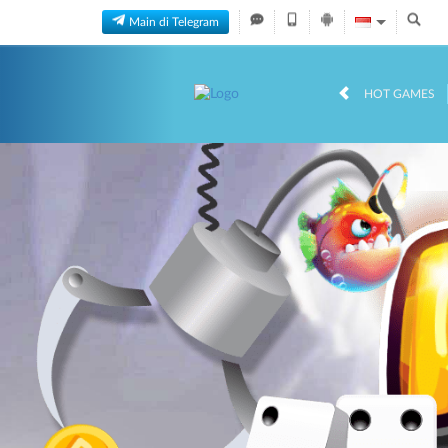
Main di Telegram
HOT GAMES