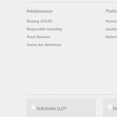
Kebijaksanaan
Platf
Tentang 39JUDI
Promos
Responsible Gambling
Loyalty
Pusat Bantuan
Referra
Syarat dan Ketentuan
TARUHAN SLOT
T