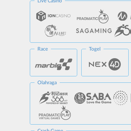
Live Casino
Race
Togel
Olahraga
Crash Game