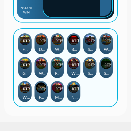
INSTANT
WIN
RTP
85%
RTP
88%
RTP
91%
RTP
95%
RTP
79%
RTP
88%
Fortune Fishing
Dice Pop
WD Golden Fuwa Fishing
Big Button Bash
SoccerX
WD FuWa Fishing
RTP
88%
RTP
92%
RTP
94%
RTP
91%
RTP
81%
RTP
94%
Golden Tyrant Fishing
WD King Kong Fishing
Plinko Pop
WD Nezha Fishing Legend
StrikerX
Soccer Striker
RTP
90%
RTP
79%
RTP
95%
RTP
91%
WD Gold Blast Fishing
Fruit Blast
Mine Pop
Nexus Golden Tyrant