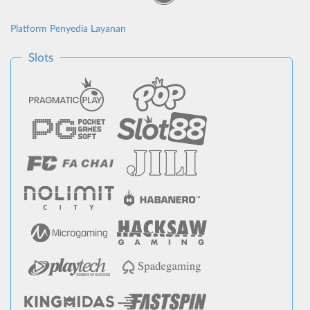
Platform Penyedia Layanan
Slots