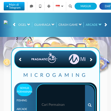
Main di
MASUK
DAF
Telegram
RACE
TOGEL
OLAHRAGA
CRASH GAME
ARCADE
SA
MICROGAMING
SEMUA
PERMAINAN
FISHING
ARCADE