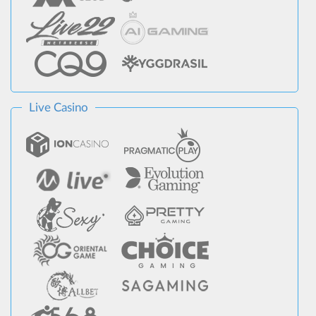
Live Casino