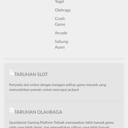
Togel
Olahraga
Crash
Game
Arcade
Sabung
Ayam
TARUHAN SLOT
Penyedia slot online dengan beragam pilihan game menarik yang
memudahkan pemain untuk mencapai jackpot
TARUHAN OLAHRAGA
Sportsbook Gaming Platform Terbaik menawarkan lebih banyak game,
odds yang lebih tinggi, dan menyediakan pilihan yang lebih banyak