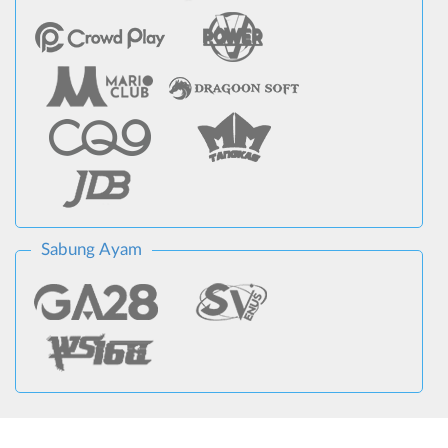
Sabung Ayam