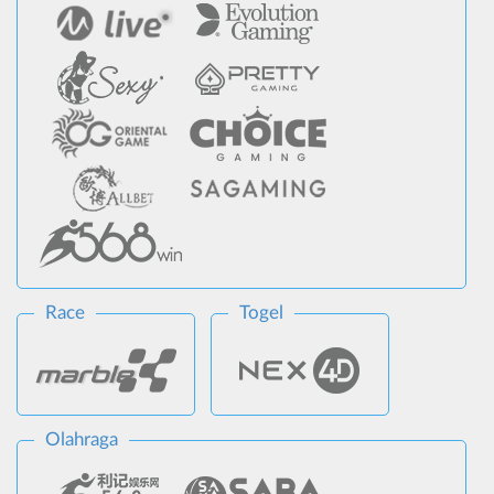
Race
Togel
Olahraga