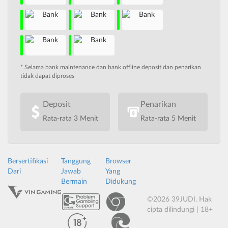
* Selama bank maintenance dan bank offline deposit dan penarikan
tidak dapat diproses
Deposit
Penarikan
Rata-rata 3 Menit
Rata-rata 5 Menit
Bersertifikasi
Tanggung
Browser
Dari
Jawab
Yang
Bermain
Didukung
©2026 39JUDI. Hak
cipta dilindungi | 18+