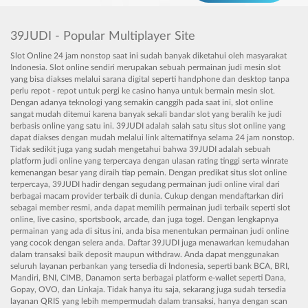
39JUDI - Popular Multiplayer Site
Slot Online 24 jam nonstop saat ini sudah banyak diketahui oleh masyarakat
Indonesia. Slot online sendiri merupakan sebuah permainan judi mesin slot
yang bisa diakses melalui sarana digital seperti handphone dan desktop tanpa
perlu repot - repot untuk pergi ke casino hanya untuk bermain mesin slot.
Dengan adanya teknologi yang semakin canggih pada saat ini, slot online
sangat mudah ditemui karena banyak sekali bandar slot yang beralih ke judi
berbasis online yang satu ini. 39JUDI adalah salah satu situs slot online yang
dapat diakses dengan mudah melalui link alternatifnya selama 24 jam nonstop.
Tidak sedikit juga yang sudah mengetahui bahwa 39JUDI adalah sebuah
platform judi online yang terpercaya dengan ulasan rating tinggi serta winrate
kemenangan besar yang diraih tiap pemain. Dengan predikat situs slot online
terpercaya, 39JUDI hadir dengan segudang permainan judi online viral dari
berbagai macam provider terbaik di dunia. Cukup dengan mendaftarkan diri
sebagai member resmi, anda dapat memilih permainan judi terbaik seperti slot
online, live casino, sportsbook, arcade, dan juga togel. Dengan lengkapnya
permainan yang ada di situs ini, anda bisa menentukan permainan judi online
yang cocok dengan selera anda. Daftar 39JUDI juga menawarkan kemudahan
dalam transaksi baik deposit maupun withdraw. Anda dapat menggunakan
seluruh layanan perbankan yang tersedia di Indonesia, seperti bank BCA, BRI,
Mandiri, BNI, CIMB, Danamon serta berbagai platform e-wallet seperti Dana,
Gopay, OVO, dan Linkaja. Tidak hanya itu saja, sekarang juga sudah tersedia
layanan QRIS yang lebih mempermudah dalam transaksi, hanya dengan scan