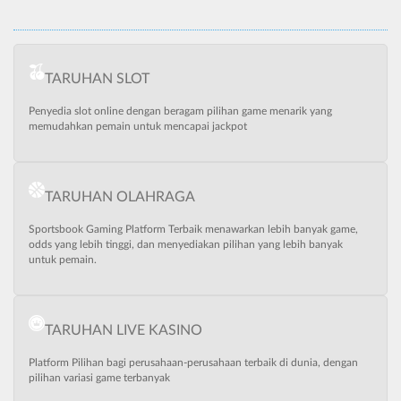
TARUHAN SLOT
Penyedia slot online dengan beragam pilihan game menarik yang
memudahkan pemain untuk mencapai jackpot
TARUHAN OLAHRAGA
Sportsbook Gaming Platform Terbaik menawarkan lebih banyak game,
odds yang lebih tinggi, dan menyediakan pilihan yang lebih banyak
untuk pemain.
TARUHAN LIVE KASINO
Platform Pilihan bagi perusahaan-perusahaan terbaik di dunia, dengan
pilihan variasi game terbanyak