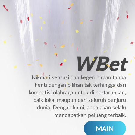
WBet
Nikmati sensasi dan kegembiraan tanpa
henti dengan pilihan tak terhingga dari
kompetisi olahraga untuk di pertaruhkan,
baik lokal maupun dari seluruh penjuru
dunia. Dengan kami, anda akan selalu
mendapatkan peluang terbaik.
MAIN