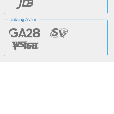
Sabung Ayam