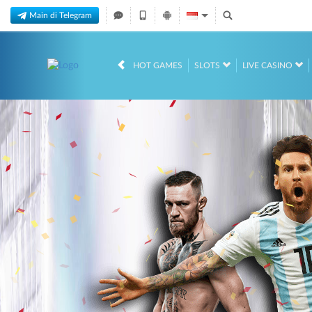
Main di Telegram
HOT GAMES
SLOTS
LIVE CASINO