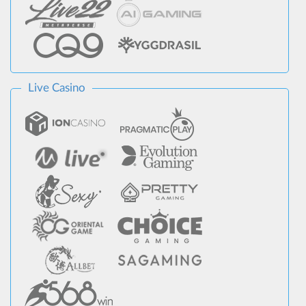
Live Casino