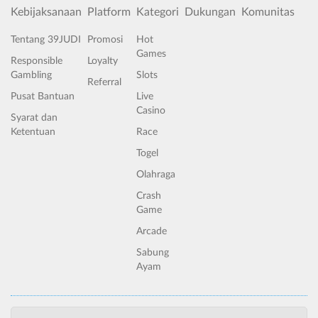
Kebijaksanaan
Platform
Kategori
Dukungan
Komunitas
Tentang 39JUDI
Promosi
Hot
Games
Responsible
Loyalty
Gambling
Slots
Referral
Pusat Bantuan
Live
Casino
Syarat dan
Ketentuan
Race
Togel
Olahraga
Crash
Game
Arcade
Sabung
Ayam