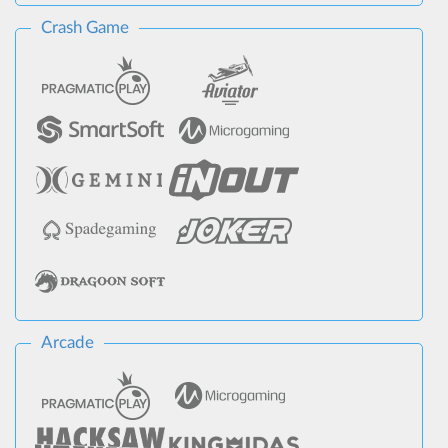
Crash Game
Arcade