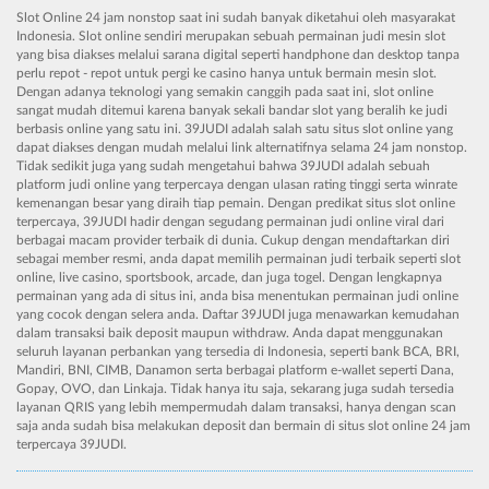
Slot Online 24 jam nonstop saat ini sudah banyak diketahui oleh masyarakat
Indonesia. Slot online sendiri merupakan sebuah permainan judi mesin slot
yang bisa diakses melalui sarana digital seperti handphone dan desktop tanpa
perlu repot - repot untuk pergi ke casino hanya untuk bermain mesin slot.
Dengan adanya teknologi yang semakin canggih pada saat ini, slot online
sangat mudah ditemui karena banyak sekali bandar slot yang beralih ke judi
berbasis online yang satu ini. 39JUDI adalah salah satu situs slot online yang
dapat diakses dengan mudah melalui link alternatifnya selama 24 jam nonstop.
Tidak sedikit juga yang sudah mengetahui bahwa 39JUDI adalah sebuah
platform judi online yang terpercaya dengan ulasan rating tinggi serta winrate
kemenangan besar yang diraih tiap pemain. Dengan predikat situs slot online
terpercaya, 39JUDI hadir dengan segudang permainan judi online viral dari
berbagai macam provider terbaik di dunia. Cukup dengan mendaftarkan diri
sebagai member resmi, anda dapat memilih permainan judi terbaik seperti slot
online, live casino, sportsbook, arcade, dan juga togel. Dengan lengkapnya
permainan yang ada di situs ini, anda bisa menentukan permainan judi online
yang cocok dengan selera anda. Daftar 39JUDI juga menawarkan kemudahan
dalam transaksi baik deposit maupun withdraw. Anda dapat menggunakan
seluruh layanan perbankan yang tersedia di Indonesia, seperti bank BCA, BRI,
Mandiri, BNI, CIMB, Danamon serta berbagai platform e-wallet seperti Dana,
Gopay, OVO, dan Linkaja. Tidak hanya itu saja, sekarang juga sudah tersedia
layanan QRIS yang lebih mempermudah dalam transaksi, hanya dengan scan
saja anda sudah bisa melakukan deposit dan bermain di situs slot online 24 jam
terpercaya 39JUDI.